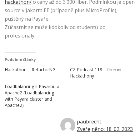
hackathon/
o ceny až do 3.000 liber. Podmínkou je open
source v Jakarta EE (případně plus MicroProfile),
puštěný na Payaře.
Zúčastnit se může kdokoliv od studentů po
profesionály.
Podobné články
Hackathon – RefactorNG
CZ Podcast 118 – firemní
Hackathony
Loadbalancing s Payarou a
Apache2 (Loadbalancing
with Payara cluster and
Apache2)
paubrecht
Zveřejněno: 18. 02. 2023