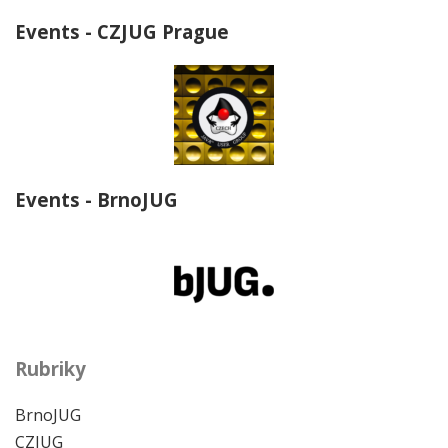
Events - CZJUG Prague
Events - BrnoJUG
Rubriky
BrnoJUG
CZJUG