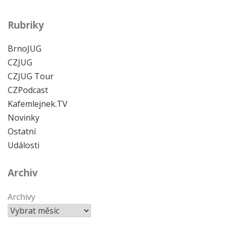
Rubriky
BrnoJUG
CZJUG
CZJUG Tour
CZPodcast
Kafemlejnek.TV
Novinky
Ostatní
Události
Archiv
Archivy