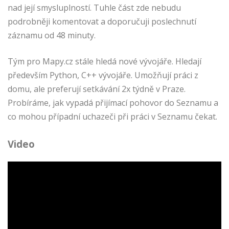
nad její smysluplností. Tuhle část zde nebudu
podrobněji komentovat a doporučuji poslechnutí
záznamu od 48 minuty.
Tým pro Mapy.cz stále hledá nové vývojáře. Hledají
především Python, C++ vývojáře. Umožňují práci z
domu, ale preferují setkávání 2x týdně v Praze.
Probíráme, jak vypadá přijímací pohovor do Seznamu a
co mohou případní uchazeči při práci v Seznamu čekat.
Video