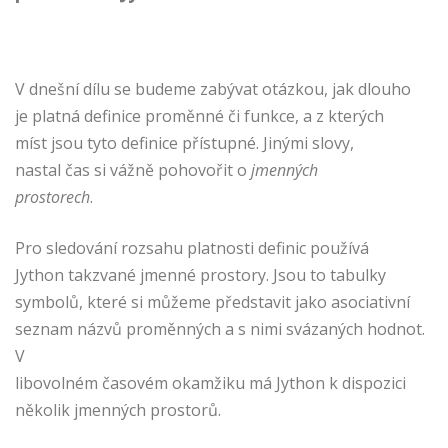
V dnešní dílu se budeme zabývat otázkou, jak dlouho
je platná definice proměnné či funkce, a z kterých
míst jsou tyto definice přístupné. Jinými slovy,
nastal čas si vážně pohovořit o
jmenných
prostorech
.
Pro sledování rozsahu platnosti definic používá
Jython takzvané jmenné prostory. Jsou to tabulky
symbolů, které si můžeme představit jako asociativní
seznam názvů proměnných a s nimi svázaných hodnot.
V
libovolném časovém okamžiku má Jython k dispozici
několik jmenných prostorů.