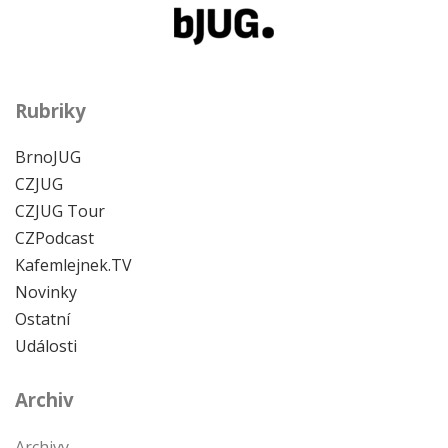
Rubriky
BrnoJUG
CZJUG
CZJUG Tour
CZPodcast
Kafemlejnek.TV
Novinky
Ostatní
Události
Archiv
Archivy