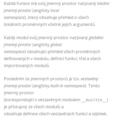
Každá funkce má svůj jmenný prostor nazývaný
lokální
jmenný prostor
(anglicky
local
namespace
), který obsahuje přehled o všech
lokálních proměnných včetně jejích argumentů.
Každý modul svůj jmenný prostor nazývaný
globální
jmenný prostor
(anglicky
global
namespace
) obsahující přehled všech proměnných
definovaných v modulu, definicí funkcí, tříd a všech
importovaných modulů.
Posledním ze jmenných prostorů je tzv.
vestavěný
jmenný prostor
(anglicky
built-in namespace
). Tento
jmenný prostor
(korespondující s vestavěným modulem
)
__builtin__
je přístupný ze všech modulů a
obsahuje definice všech vestavěných funkcí a výjimek.