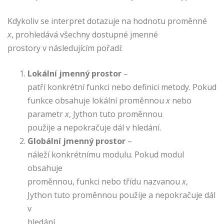
Kdykoliv se interpret dotazuje na hodnotu proměnné
x
, prohledává všechny dostupné jmenné
prostory v následujícím pořadí:
Lokální jmenný prostor
–
patří konkrétní funkci nebo definici metody. Pokud
funkce obsahuje lokální proměnnou
x
nebo
parametr
x
, Jython tuto proměnnou
použije a nepokračuje dál v hledání.
Globální jmenný prostor
–
náleží konkrétnímu modulu. Pokud modul
obsahuje
proměnnou, funkci nebo třídu nazvanou
x
,
Jython tuto proměnnou použije a nepokračuje dál
v
hledání.