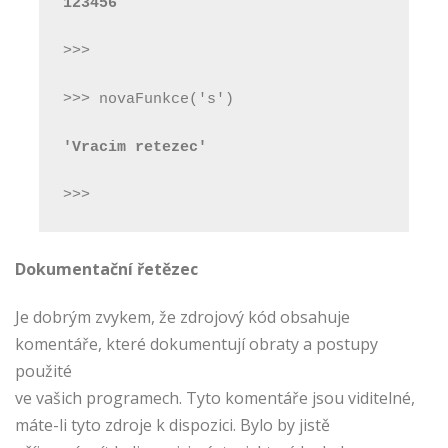
123456
>>>
>>> novaFunkce('s')
'Vracim retezec'
>>>
Dokumentační řetězec
Je dobrým zvykem, že zdrojový kód obsahuje
komentáře, které dokumentují obraty a postupy
použité
ve vašich programech. Tyto komentáře jsou viditelné,
máte-li tyto zdroje k dispozici. Bylo by jistě