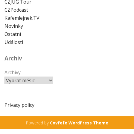
CZJUG Tour
CZPodcast
Kafemlejnek.TV
Novinky
Ostatní
Události
Archiv
Archivy
Privacy policy
Powered by
Covfefe WordPress Theme