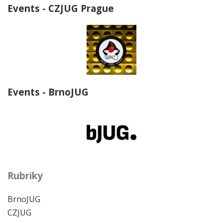
Events - CZJUG Prague
Events - BrnoJUG
Rubriky
BrnoJUG
CZJUG