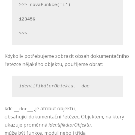
>>> novaFunkce('i')
123456
>>>
Kdykoliv potřebujeme zobrazit obsah dokumentačního
řetězce nějakého objektu, použijeme obrat:
identifikátorObjektu.__doc__
kde
,je atribut objektu,
__doc__
obsahující dokumentační řetězec. Objektem, na který
ukazuje proměnná
identifikátorObjektu
,
může být funkce, modul nebo i třída.