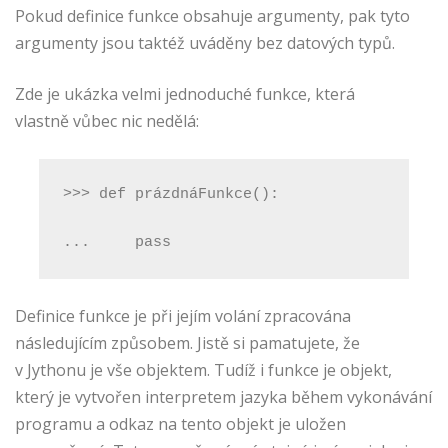
Pokud definice funkce obsahuje argumenty, pak tyto
argumenty jsou taktéž uváděny bez datových typů.
Zde je ukázka velmi jednoduché funkce, která
vlastně vůbec nic nedělá:
>>> def prázdnáFunkce():
...     pass
Definice funkce je při jejím volání zpracována
následujícím způsobem. Jistě si pamatujete, že
v Jythonu je vše objektem. Tudíž i funkce je objekt,
který je vytvořen interpretem jazyka během vykonávání
programu a odkaz na tento objekt je uložen