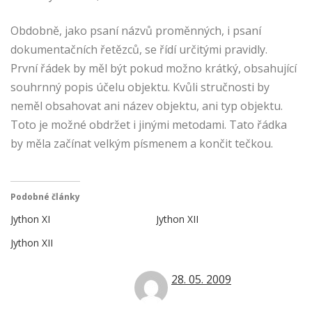
Obdobně, jako psaní názvů proměnných, i psaní
dokumentačních řetězců, se řídí určitými pravidly.
První řádek by měl být pokud možno krátký, obsahující
souhrnný popis účelu objektu. Kvůli stručnosti by
neměl obsahovat ani název objektu, ani typ objektu.
Toto je možné obdržet i jinými metodami. Tato řádka
by měla začínat velkým písmenem a končit tečkou.
Podobné články
Jython XI
Jython XII
Jython XII
28. 05. 2009