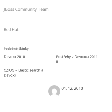
JBoss Community Team
Red Hat
Podobné články
Devoxx 2010
Postřehy z Devoxxu 2011 –
II
CZJUG – Elastic search a
Devoxx
01. 12. 2010