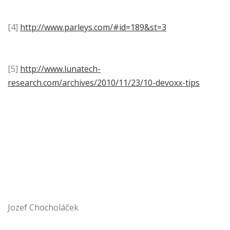
[4]
http://www.parleys.com/#id=189&st=3
[5]
http://www.lunatech-
research.com/archives/2010/11/23/10-devoxx-tips
Jozef Chocholáček