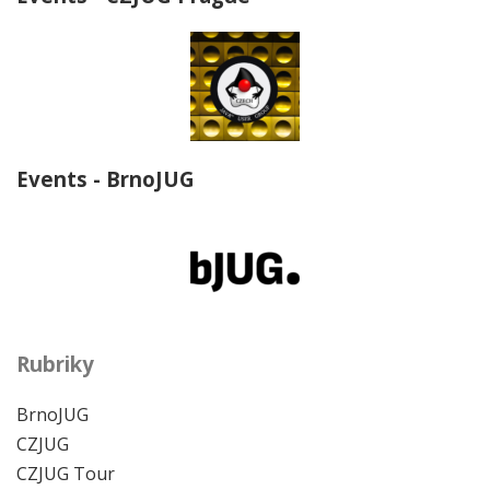
Events - BrnoJUG
Rubriky
BrnoJUG
CZJUG
CZJUG Tour