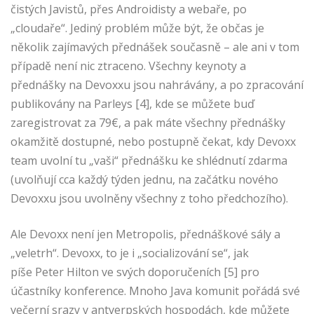
čistých Javistů, přes Androidisty a webaře, po
„cloudaře“. Jediný problém může být, že občas je
několik zajímavých přednášek současně – ale ani v tom
případě není nic ztraceno. Všechny keynoty a
přednášky na Devoxxu jsou nahrávány, a po zpracování
publikovány na Parleys [4], kde se můžete buď
zaregistrovat za 79€, a pak máte všechny přednášky
okamžitě dostupné, nebo postupně čekat, kdy Devoxx
team uvolní tu „vaši“ přednášku ke shlédnutí zdarma
(uvolňují cca každý týden jednu, na začátku nového
Devoxxu jsou uvolněny všechny z toho předchozího).
Ale Devoxx není jen Metropolis, přednáškové sály a
„veletrh“. Devoxx, to je i „socializování se“, jak
píše Peter Hilton ve svých doporučeních [5] pro
účastníky konference. Mnoho Java komunit pořádá své
večerní srazy v antverpských hospodách, kde můžete