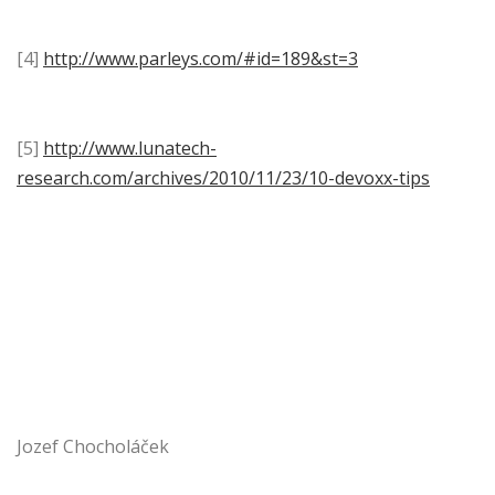
[4]
http://www.parleys.com/#id=189&st=3
[5]
http://www.lunatech-
research.com/archives/2010/11/23/10-devoxx-tips
Jozef Chocholáček