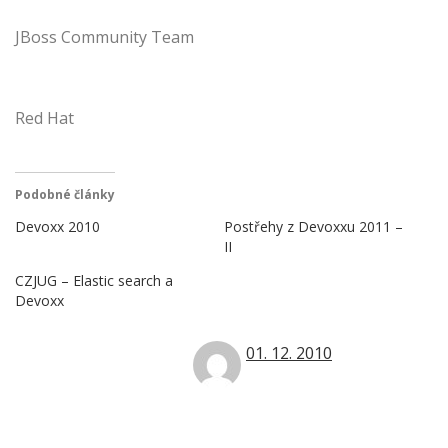
JBoss Community Team
Red Hat
Podobné články
Devoxx 2010
Postřehy z Devoxxu 2011 –
II
CZJUG – Elastic search a
Devoxx
01. 12. 2010