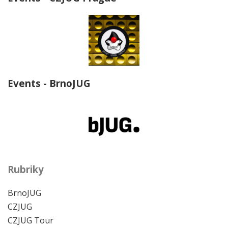
Events - BrnoJUG
Rubriky
BrnoJUG
CZJUG
CZJUG Tour