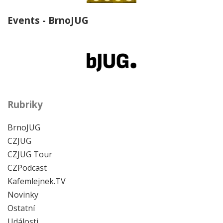
Events - BrnoJUG
Rubriky
BrnoJUG
CZJUG
CZJUG Tour
CZPodcast
Kafemlejnek.TV
Novinky
Ostatní
Události