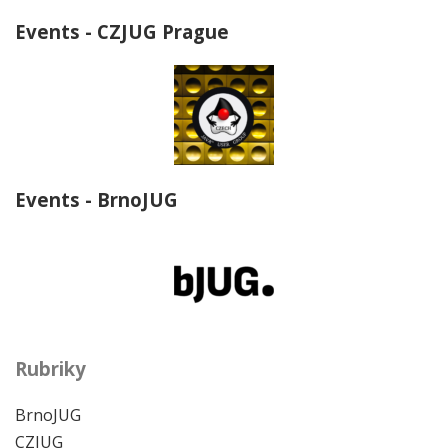
Events - CZJUG Prague
Events - BrnoJUG
Rubriky
BrnoJUG
CZJUG