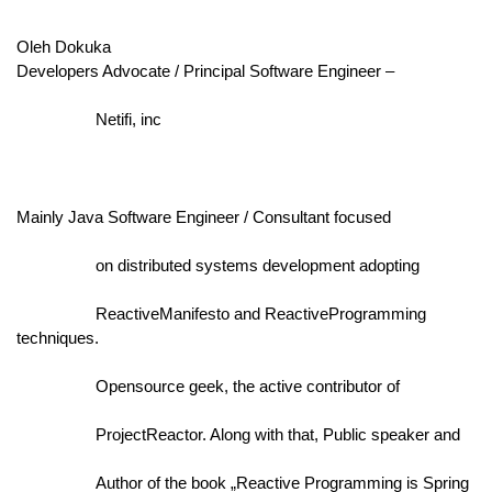
Oleh Dokuka
Developers Advocate / Principal Software Engineer –
                  Netifi, inc
Mainly Java Software Engineer / Consultant focused
                  on distributed systems development adopting
                  ReactiveManifesto and ReactiveProgramming 
techniques.
                  Opensource geek, the active contributor of
                  ProjectReactor. Along with that, Public speaker and
                  Author of the book „Reactive Programming is Spring