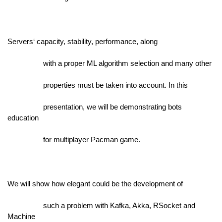
Servers‘ capacity, stability, performance, along
                  with a proper ML algorithm selection and many other
                  properties must be taken into account. In this
                  presentation, we will be demonstrating bots 
education
                  for multiplayer Pacman game.
We will show how elegant could be the development of
                  such a problem with Kafka, Akka, RSocket and 
Machine