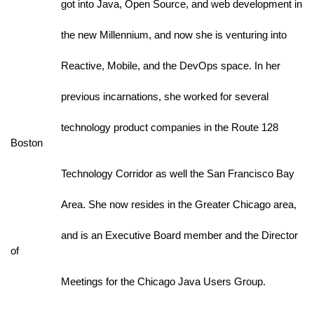
                  got into Java, Open Source, and web development in
                  the new Millennium, and now she is venturing into
                  Reactive, Mobile, and the DevOps space. In her
                  previous incarnations, she worked for several
                  technology product companies in the Route 128 
Boston
                  Technology Corridor as well the San Francisco Bay
                  Area. She now resides in the Greater Chicago area,
                  and is an Executive Board member and the Director 
of
                  Meetings for the Chicago Java Users Group.