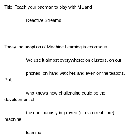
Title: Teach your pacman to play with ML and
                  Reactive Streams
Today the adoption of Machine Learning is enormous.
                  We use it almost everywhere: on clusters, on our
                  phones, on hand watches and even on the teapots. 
But,
                  who knows how challenging could be the 
development of
                  the continuously improved (or even real-time) 
machine
                  learning.