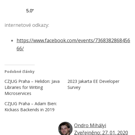
                  5.0“
internetové odkazy:
https://www.facebook.com/events/7368382868456
66/
Podobné články
CZJUG Praha – Helidon: Java
2023 Jakarta EE Developer
Libraries for Writing
Survey
Microservices
CZJUG Praha – Adam Bien:
Kickass Backends in 2019
Ondro Mihályi
Zveřejněno: 27. 01. 2020