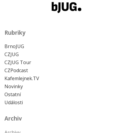
Rubriky
BrnoJUG
CZJUG
CZJUG Tour
CZPodcast
Kafemlejnek.TV
Novinky
Ostatní
Události
Archiv
Archivy