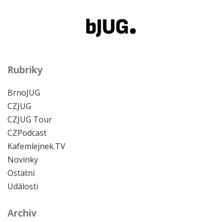
Rubriky
BrnoJUG
CZJUG
CZJUG Tour
CZPodcast
Kafemlejnek.TV
Novinky
Ostatní
Události
Archiv