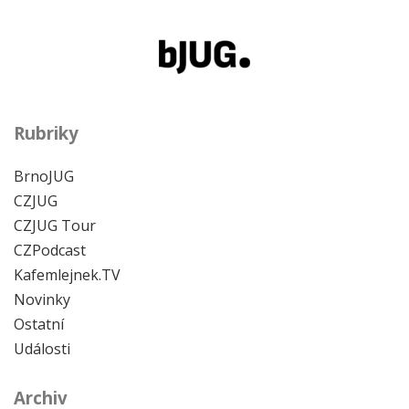
Rubriky
BrnoJUG
CZJUG
CZJUG Tour
CZPodcast
Kafemlejnek.TV
Novinky
Ostatní
Události
Archiv