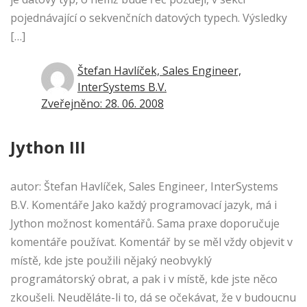
pojednávající o sekvenčních datových typech. Výsledky
[…]
Štefan Havlíček, Sales Engineer,
InterSystems B.V.
Zveřejněno: 28. 06. 2008
Jython III
autor: Štefan Havlíček, Sales Engineer, InterSystems
B.V. Komentáře Jako každý programovací jazyk, má i
Jython možnost komentářů. Sama praxe doporučuje
komentáře používat. Komentář by se měl vždy objevit v
místě, kde jste použili nějaký neobvyklý
programátorský obrat, a pak i v místě, kde jste něco
zkoušeli. Neuděláte-li to, dá se očekávat, že v budoucnu