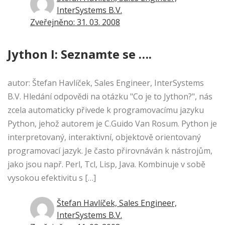
InterSystems B.V.
Zveřejněno: 31. 03. 2008
Jython I: Seznamte se ….
autor: Štefan Havlíček, Sales Engineer, InterSystems
B.V. Hledání odpovědi na otázku "Co je to Jython?", nás
zcela automaticky přivede k programovacímu jazyku
Python, jehož autorem je C.Guido Van Rosum. Python je
interpretovaný, interaktivní, objektově orientovaný
programovací jazyk. Je často přirovnáván k nástrojům,
jako jsou např. Perl, Tcl, Lisp, Java. Kombinuje v sobě
vysokou efektivitu s […]
Štefan Havlíček, Sales Engineer,
InterSystems B.V.