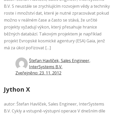
B.V. S neustále se zrychlujícím rozvojem vědy a techniky
roste i množství dat, které je nutné zpracovávat pokud
možno v reálném čase a často se stává, že určité
projekty vyžadují výkon, který přesahuje hranice
běžných databází. Takovým projektem je například
projekt Evropské kosmické agentury (ESA) Gaia, jenž
má za úkol pořizovat […]
Štefan Havlíček, Sales Engineer,
InterSystems B.V.
Zveřejněno: 23. 11. 2012
Jython X
autor: Štefan Havlíček, Sales Engineer, InterSystems
B.V. Cykly a vstupně-výstupní operace V dnešním díle