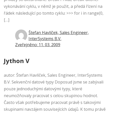
vykonávání cyklu, v němž je použit, a předá řízení na
řádek následující po tomto cyklu: >>> for i in range(0,
[…]
Štefan Havlíček, Sales Engineer,
InterSystems B.V.
Zveřejněno: 11. 03. 2009
Jython V
autor: Štefan Havlíček, Sales Engineer, InterSystems
B.V. Sekvenční datové typy Doposud jsme se zabývali
pouze jednoduchými datovými typy, které
neumožňovaly pracovat s celou skupinou hodnot.
Často však potřebujeme pracovat právě s takovými
skupinami navzájem souvisejících údajů. K tomu právě