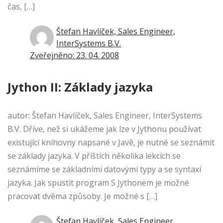
čas, […]
Štefan Havlíček, Sales Engineer,
InterSystems B.V.
Zveřejněno: 23. 04. 2008
Jython II: Základy jazyka
autor: Štefan Havlíček, Sales Engineer, InterSystems
B.V. Dříve, než si ukážeme jak lze v Jythonu používat
existující knihovny napsané v Javě, je nutné se seznámit
se základy jazyka. V příštích několika lekcích se
seznámíme se základními datovými typy a se syntaxí
jazyka. Jak spustit program S Jythonem je možné
pracovat dvěma způsoby. Je možné s […]
Štefan Havlíček, Sales Engineer,