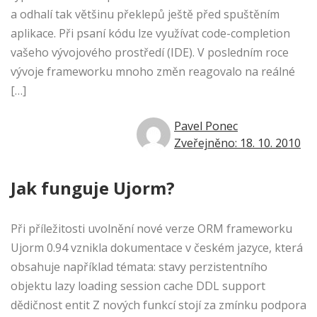
a odhalí tak většinu překlepů ještě před spuštěním
aplikace. Při psaní kódu lze využívat code-completion
vašeho vývojového prostředí (IDE). V posledním roce
vývoje frameworku mnoho změn reagovalo na reálné
[…]
Pavel Ponec
Zveřejněno: 18. 10. 2010
Jak funguje Ujorm?
Při příležitosti uvolnění nové verze ORM frameworku
Ujorm 0.94 vznikla dokumentace v českém jazyce, která
obsahuje například témata: stavy perzistentního
objektu lazy loading session cache DDL support
dědičnost entit Z nových funkcí stojí za zmínku podpora