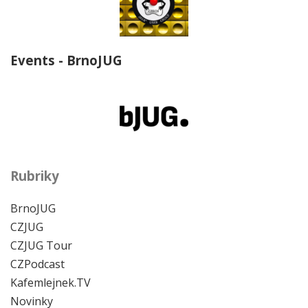
Events - BrnoJUG
Rubriky
BrnoJUG
CZJUG
CZJUG Tour
CZPodcast
Kafemlejnek.TV
Novinky