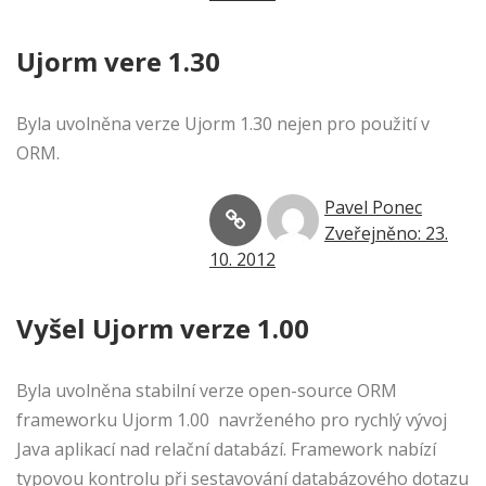
Ujorm vere 1.30
Byla uvolněna verze Ujorm 1.30 nejen pro použití v
ORM.
Pavel Ponec
Zveřejněno: 23.
10. 2012
Vyšel Ujorm verze 1.00
Byla uvolněna stabilní verze open-source ORM
frameworku Ujorm 1.00 navrženého pro rychlý vývoj
Java aplikací nad relační databází. Framework nabízí
typovou kontrolu při sestavování databázového dotazu