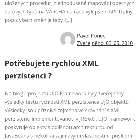
uložených procedur, zjednodušené mapování obecných
datových typů na VARCHAR a řada vylepšení API. Úplný
popis všech změn je tady. […]
Pavel Ponec
Zveřejněno: 03. 05. 2010
Potřebujete rychlou XML
perzistenci ?
Na blogu projektu UJO Framework byly zveřejněny
výsledky testu rychlosti XML perzistence UJO objektů.
Výsledky jsou příznivé zejména ve srovnání s XML
perzistencí implementovanou v JRE 6.0 . UJO Framework
poskytuje objekty s odlišnou architekturou od
JavaBeans s několika zajímavými vlastnostmi, poslední