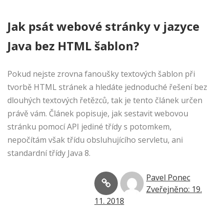
Jak psát webové stránky v jazyce
Java bez HTML šablon?
Pokud nejste zrovna fanoušky textových šablon při
tvorbě HTML stránek a hledáte jednoduché řešení bez
dlouhých textových řetězců, tak je tento článek určen
právě vám. Článek popisuje, jak sestavit webovou
stránku pomocí API jediné třídy s potomkem,
nepočítám však třídu obsluhujícího servletu, ani
standardní třídy Java 8.
Pavel Ponec
Zveřejněno: 19.
11. 2018