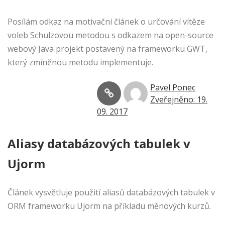
Posílám odkaz na motivační článek o určování vítěze
voleb Schulzovou metodou s odkazem na open-source
webový Java projekt postavený na frameworku GWT,
který zmíněnou metodu implementuje.
Pavel Ponec
Zveřejněno: 19.
09. 2017
Aliasy databázových tabulek v
Ujorm
Článek vysvětluje použití aliasů databázových tabulek v
ORM frameworku Ujorm na příkladu měnových kurzů.