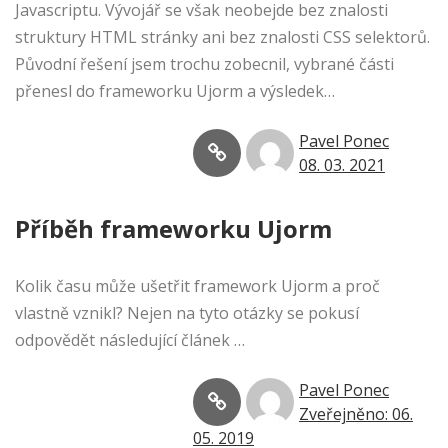
Javascriptu. Vývojář se však neobejde bez znalosti
struktury HTML stránky ani bez znalosti CSS selektorů.
Původní řešení jsem trochu zobecnil, vybrané části
přenesl do frameworku Ujorm a výsledek…
Pavel Ponec
08. 03. 2021
Příběh frameworku Ujorm
Kolik času může ušetřit framework Ujorm a proč
vlastně vznikl? Nejen na tyto otázky se pokusí
odpovědět následující článek …
Pavel Ponec
Zveřejněno: 06.
05. 2019