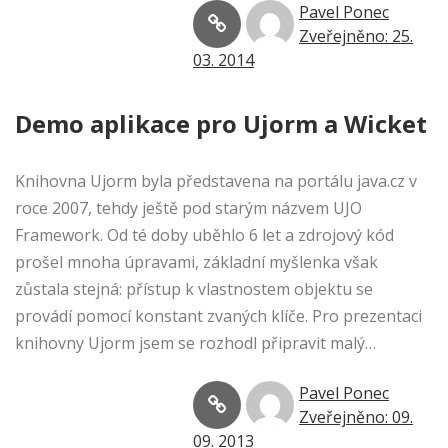
Pavel Ponec
Zveřejněno: 25.
03. 2014
Demo aplikace pro Ujorm a Wicket
Knihovna Ujorm byla představena na portálu java.cz v
roce 2007, tehdy ještě pod starým názvem UJO
Framework. Od té doby uběhlo 6 let a zdrojový kód
prošel mnoha úpravami, základní myšlenka však
zůstala stejná: přístup k vlastnostem objektu se
provádí pomocí konstant zvaných klíče. Pro prezentaci
knihovny Ujorm jsem se rozhodl připravit malý…
Pavel Ponec
Zveřejněno: 09.
09. 2013