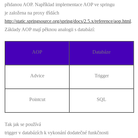
přidanou AOP. Například implementace AOP ve springu
je založena na proxy třídách
http://static.springsource.org/spring/docs/2.5.x/reference/aop.html
.
Základy AOP mají pěknou analogii s databází:
AOP
Databáze
Advice
Trigger
Pointcut
SQL
Tak jak se používá
trigger v databázích k vykonání dodatečné funkčnosti