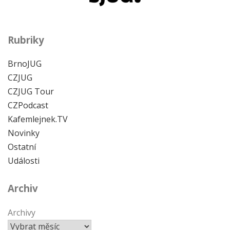
Rubriky
BrnoJUG
CZJUG
CZJUG Tour
CZPodcast
Kafemlejnek.TV
Novinky
Ostatní
Události
Archiv
Archivy