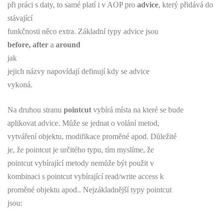
při práci s daty, to samé platí i v AOP pro
advice
, který přidává do
stávající
funkčnosti něco extra. Základní typy advice jsou
before, after
a
around
jak
jejich názvy napovídají definují kdy se advice
vykoná.
Na druhou stranu
pointcut
vybírá místa na které se bude
aplikovat advice. Může se jednat o volání metod,
vytváření objektu, modifikace proměné apod. Důležité
je, že pointcut je určitého typu, tím myslíme, že
pointcut vybírající metody nemůže být použit v
kombinaci s pointcut vybírající read/write access k
proměné objektu apod.. Nejzákladnější typy pointcut
jsou: