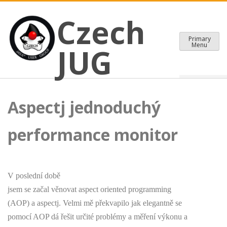
CZECH JAVA USER GROUP
Skip
Czech JUG
Czech
to
content
Primary
Menu
JUG
Aspectj jednoduchý
performance monitor
V poslední době
jsem se začal věnovat aspect oriented programming
(AOP) a aspectj. Velmi mě překvapilo jak elegantně se
pomocí AOP dá řešit určité problémy a měření výkonu a