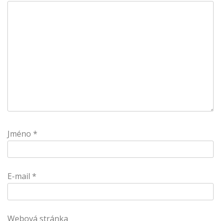
Jméno
*
E-mail
*
Webová stránka