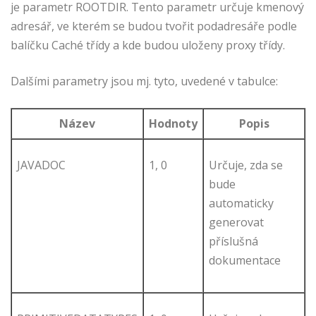
je parametr ROOTDIR. Tento parametr určuje kmenový
adresář, ve kterém se budou tvořit podadresáře podle
balíčku Caché třídy a kde budou uloženy proxy třídy.
Dalšími parametry jsou mj. tyto, uvedené v tabulce:
Název
Hodnoty
Popis
JAVADOC
1, 0
Určuje, zda se
bude
automaticky
generovat
příslušná
dokumentace