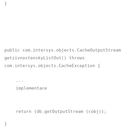
}
public com.intersys.objects.CacheOutputStream
getzivnostenskyListOut() throws
com.intersys.objects.CacheException {
...
implementace
return (db.getOutputStream (cobj));
}