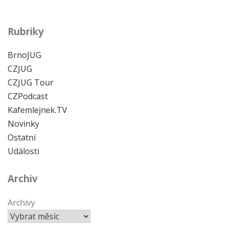
Rubriky
BrnoJUG
CZJUG
CZJUG Tour
CZPodcast
Kafemlejnek.TV
Novinky
Ostatní
Události
Archiv
Archivy