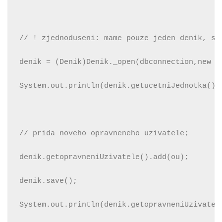
// ! zjednoduseni: mame pouze jeden denik, s 
denik = (Denik)Denik._open(dbconnection,new I
System.out.println(denik.getucetniJednotka())
// prida noveho opravneneho uzivatele;
denik.getopravneniUzivatele().add(ou);
denik.save();
System.out.println(denik.getopravneniUzivatel