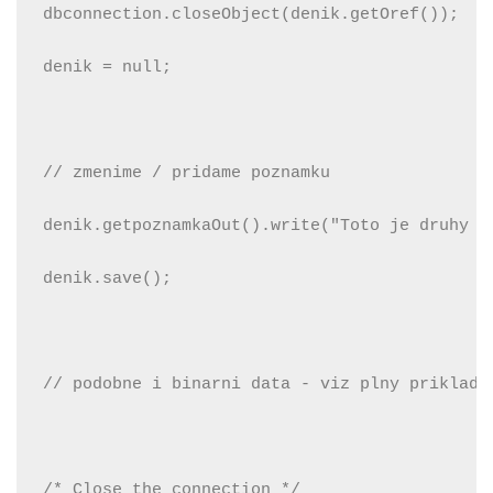
dbconnection.closeObject(denik.getOref());
denik = null;
// zmenime / pridame poznamku
denik.getpoznamkaOut().write("Toto je druhy t
denik.save();
// podobne i binarni data - viz plny priklad
/* Close the connection */