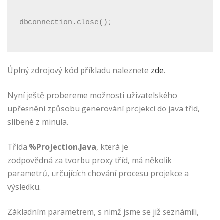
dbconnection.close();
Úplný zdrojový kód příkladu naleznete
zde
.
Nyní ještě probereme možnosti uživatelského
upřesnění způsobu generování projekcí do java tříd,
slíbené z minula.
Třída
%Projection.Java
, která je
zodpovědná za tvorbu proxy tříd, má několik
parametrů, určujících chování procesu projekce a
výsledku.
Základním parametrem, s nímž jsme se již seznámili,