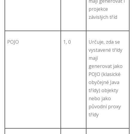
mají generovat i
projekce
závislých tříd
POJO
1, 0
Určuje, zda se
vystavené třídy
mají
generovat jako
POJO (klasické
obyčejné Java
třídy) objekty
nebo jako
původní proxy
třídy