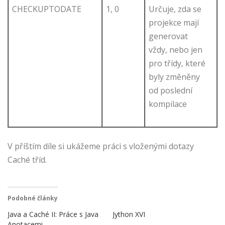
CHECKUPTODATE
1, 0
Určuje, zda se
projekce mají
generovat
vždy, nebo jen
pro třídy, které
byly změněny
od poslední
kompilace
V příštím díle si ukážeme práci s vloženými dotazy
Caché tříd.
Podobné články
Java a Caché II: Práce s Java
Jython XVI
Anotacemi.