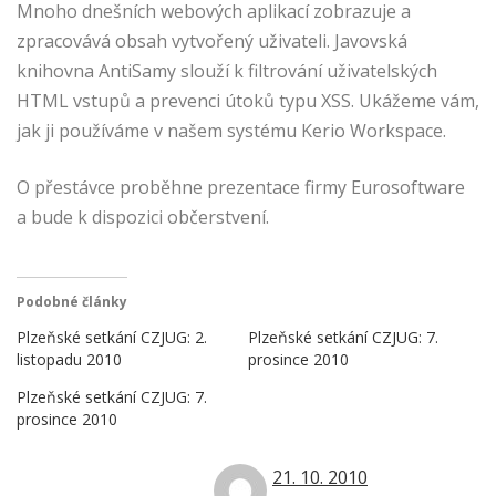
Mnoho dnešních webových aplikací zobrazuje a
zpracovává obsah vytvořený uživateli. Javovská
knihovna AntiSamy slouží k filtrování uživatelských
HTML vstupů a prevenci útoků typu XSS. Ukážeme vám,
jak ji používáme v našem systému Kerio Workspace.
O přestávce proběhne prezentace firmy Eurosoftware
a bude k dispozici občerstvení.
Podobné články
Plzeňské setkání CZJUG: 2.
Plzeňské setkání CZJUG: 7.
listopadu 2010
prosince 2010
Plzeňské setkání CZJUG: 7.
prosince 2010
21. 10. 2010