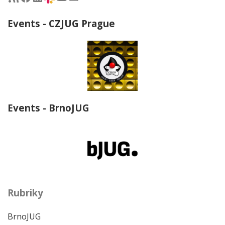
Events - CZJUG Prague
Events - BrnoJUG
Rubriky
BrnoJUG