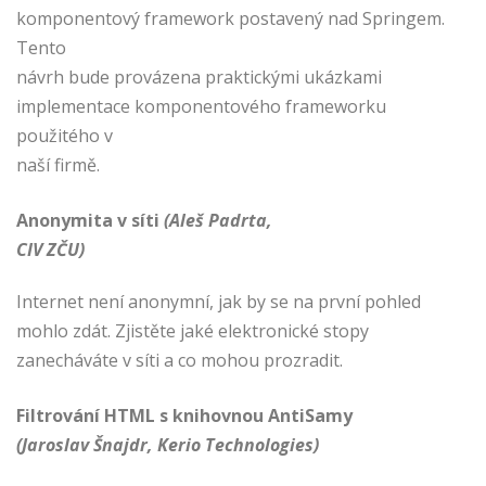
komponentový framework postavený nad Springem.
Tento
návrh bude provázena praktickými ukázkami
implementace komponentového frameworku
použitého v
naší firmě.
Anonymita v síti
(Aleš Padrta,
CIV ZČU)
Internet není anonymní, jak by se na první pohled
mohlo zdát. Zjistěte jaké elektronické stopy
zanecháváte v síti a co mohou prozradit.
Filtrování HTML s knihovnou AntiSamy
(Jaroslav Šnajdr, Kerio Technologies)