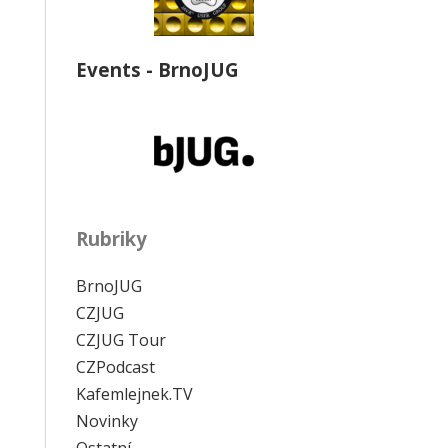
Events - BrnoJUG
Rubriky
BrnoJUG
CZJUG
CZJUG Tour
CZPodcast
Kafemlejnek.TV
Novinky
Ostatní