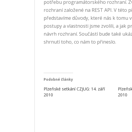
potřebu programátorského rozhraní. Zvo
rozhraní založené na REST API. V této 
představíme důvody, které nás k tomu ve
postupy a vlastnosti jsme zvolili, a jak p
návrh rozhraní. Součástí bude také uká
shrnutí toho, co nám to přineslo.
Podobné články
Plzeňské setkání CZJUG: 14. září
Plzeňsk
2010
2010