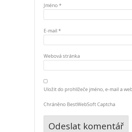
Jméno
*
E-mail
*
Webová stránka
Uložit do prohlížeče jméno, e-mail a w
Chráněno BestWebSoft Captcha