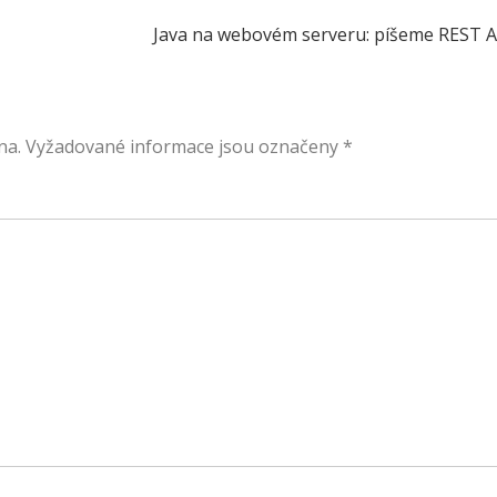
Java na webovém serveru: píšeme REST A
na.
Vyžadované informace jsou označeny
*