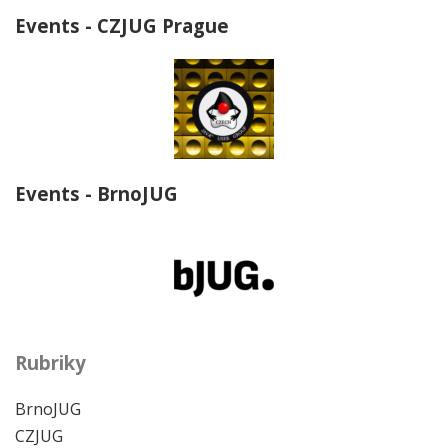
Events - CZJUG Prague
Events - BrnoJUG
Rubriky
BrnoJUG
CZJUG