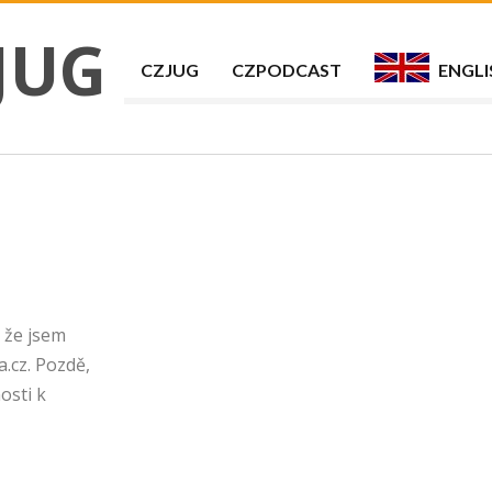
JUG
CZJUG
CZPODCAST
ENGLI
 že jsem
.cz. Pozdě,
osti k