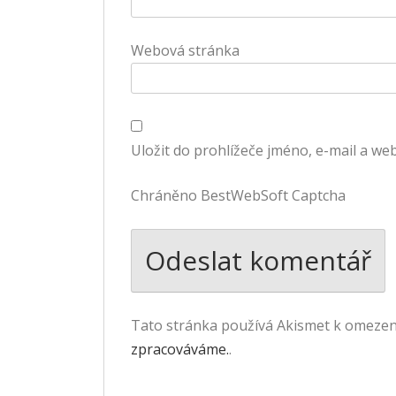
Webová stránka
Uložit do prohlížeče jméno, e-mail a w
Chráněno BestWebSoft Captcha
Tato stránka používá Akismet k omeze
zpracováváme.
.