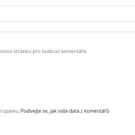
ebovou stránku pro budoucí komentáře.
ní spamu.
Podívejte se, jak vaše data z komentářů