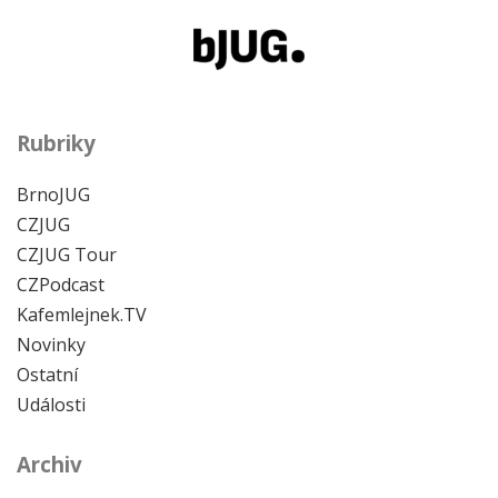
Rubriky
BrnoJUG
CZJUG
CZJUG Tour
CZPodcast
Kafemlejnek.TV
Novinky
Ostatní
Události
Archiv