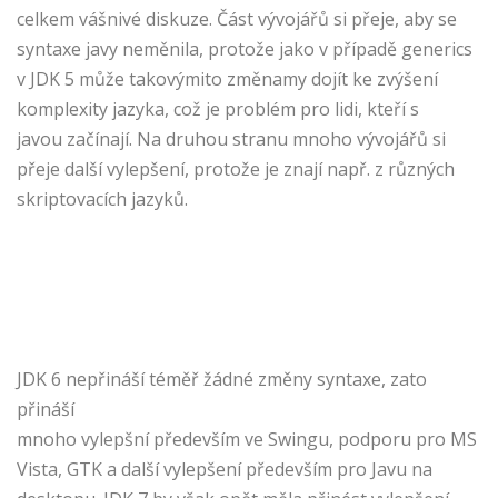
celkem vášnivé diskuze. Část vývojářů si přeje, aby se
syntaxe javy neměnila, protože jako v případě generics
v JDK 5 může takovýmito změnamy dojít ke zvýšení
komplexity jazyka, což je problém pro lidi, kteří s
javou začínají. Na druhou stranu mnoho vývojářů si
přeje další vylepšení, protože je znají např. z různých
skriptovacích jazyků.
JDK 6 nepřináší téměř žádné změny syntaxe, zato
přináší
mnoho vylepšní především ve Swingu, podporu pro MS
Vista, GTK a další vylepšení především pro Javu na