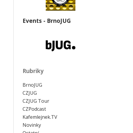
Events - BrnoJUG
Rubriky
BrnoJUG
CZJUG
CZJUG Tour
CZPodcast
Kafemlejnek.TV
Novinky
Ostatní