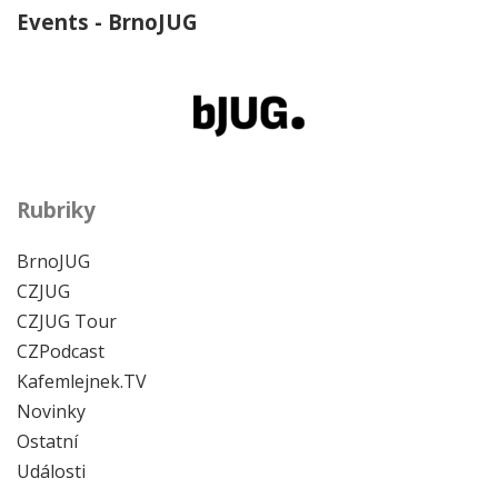
Events - BrnoJUG
Rubriky
BrnoJUG
CZJUG
CZJUG Tour
CZPodcast
Kafemlejnek.TV
Novinky
Ostatní
Události