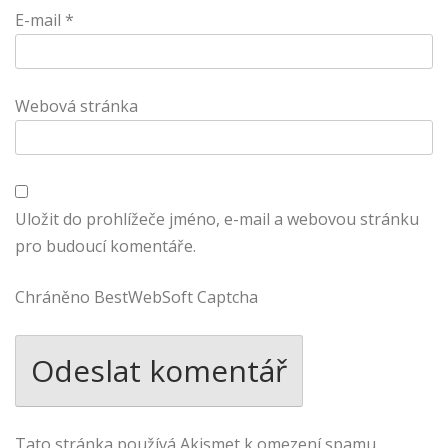
E-mail
*
Webová stránka
Uložit do prohlížeče jméno, e-mail a webovou stránku
pro budoucí komentáře.
Chráněno BestWebSoft Captcha
Tato stránka používá Akismet k omezení spamu.