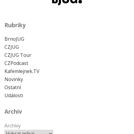
Rubriky
BrnoJUG
CZJUG
CZJUG Tour
CZPodcast
Kafemlejnek.TV
Novinky
Ostatní
Události
Archiv
Archivy