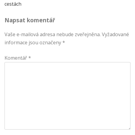
cestách
pro
Napsat komentář
příspěvek
Vaše e-mailová adresa nebude zveřejněna.
Vyžadované
informace jsou označeny
*
Komentář
*