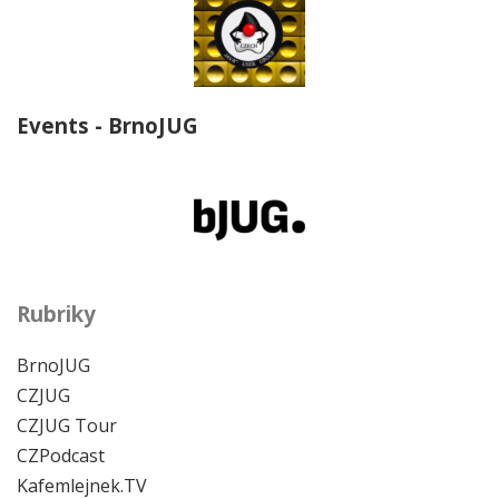
Events - BrnoJUG
Rubriky
BrnoJUG
CZJUG
CZJUG Tour
CZPodcast
Kafemlejnek.TV