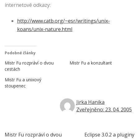
internetové odkazy:
http://www.catb.org/~esr/writings/unix-
koans/unix-nature.html
Podobné články
Mistr Fu rozpráví o dvou
Mistr Fu a konzultant
cestách
Mistr Fu a unixový
stoupenec
Jirka Hanika
Zveřejněno: 23. 04. 2005
Navigace
Mistr Fu rozpráví o dvou
Eclipse 3.0.2 a pluginy