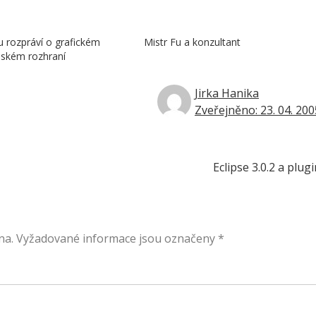
u rozpráví o grafickém
Mistr Fu a konzultant
lském rozhraní
Jirka Hanika
Zveřejněno: 23. 04. 200
Eclipse 3.0.2 a plug
na.
Vyžadované informace jsou označeny
*