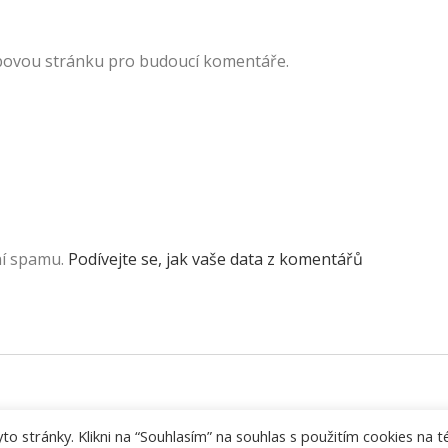
ebovou stránku pro budoucí komentáře.
ní spamu.
Podívejte se, jak vaše data z komentářů
 stránky. Klikni na “Souhlasím” na souhlas s použitím cookies na t