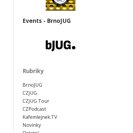
Events - BrnoJUG
Rubriky
BrnoJUG
CZJUG
CZJUG Tour
CZPodcast
Kafemlejnek.TV
Novinky
Ostatní