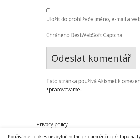
Uložit do prohlížeče jméno, e-mail a w
Chráněno BestWebSoft Captcha
Tato stránka používá Akismet k omeze
zpracováváme.
.
Privacy policy
Používáme cookies nezbytně nutné pro umožnění přístupu na tyto