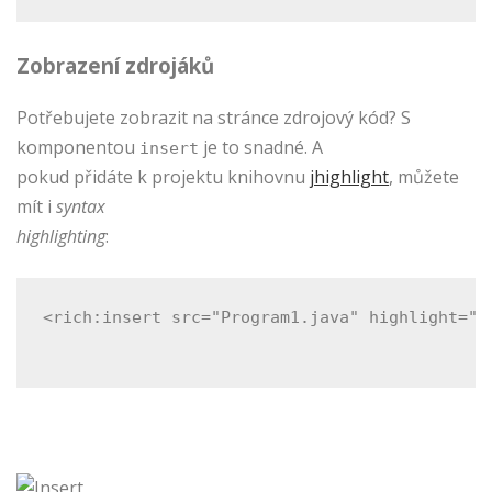
Zobrazení zdrojáků
Potřebujete zobrazit na stránce zdrojový kód? S
komponentou
je to snadné. A
insert
pokud přidáte k projektu knihovnu
jhighlight
, můžete
mít i
syntax
highlighting
:
<rich:insert src="Program1.java" highlight="j