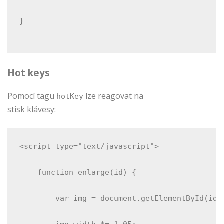
}
Hot keys
Pomocí tagu
lze reagovat na
hotKey
stisk klávesy:
<script type="text/javascript">
    function enlarge(id) {
        var img = document.getElementById(id)