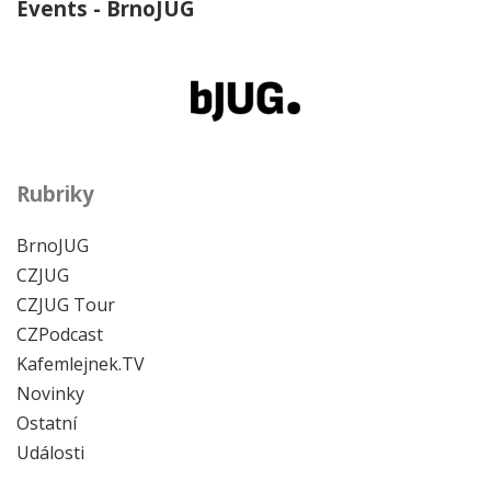
Events - BrnoJUG
Rubriky
BrnoJUG
CZJUG
CZJUG Tour
CZPodcast
Kafemlejnek.TV
Novinky
Ostatní
Události