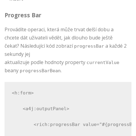
Progress Bar
Provádíte operaci, která může trvat delší dobu a
chcete dát uživateli vědět, jak dlouho bude ještě
čekat? Následující kód zobrazí
a každé 2
progressBar
sekundy jej
aktualizuje podle hodnoty property
currentValue
beany
.
progressBarBean
<h:form>
    <a4j:outputPanel>
        <rich:progressBar value="#{progressBa