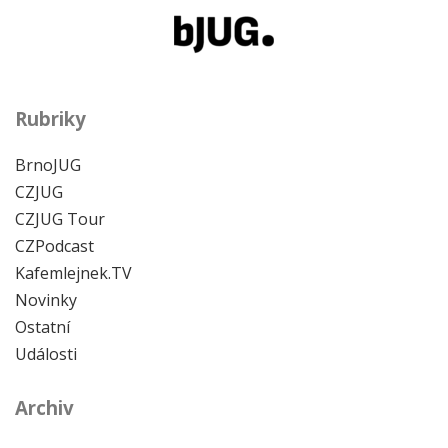
Rubriky
BrnoJUG
CZJUG
CZJUG Tour
CZPodcast
Kafemlejnek.TV
Novinky
Ostatní
Události
Archiv