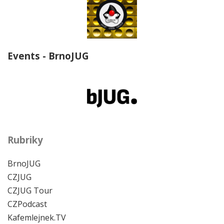
Events - BrnoJUG
Rubriky
BrnoJUG
CZJUG
CZJUG Tour
CZPodcast
Kafemlejnek.TV