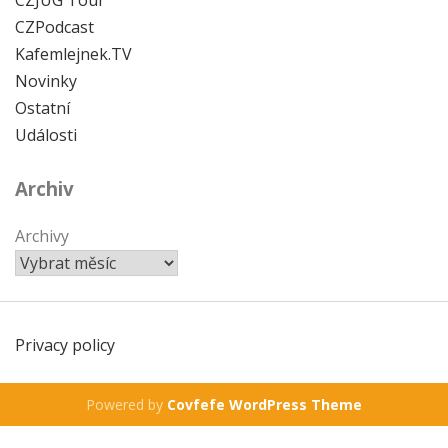
CZJUG Tour
CZPodcast
Kafemlejnek.TV
Novinky
Ostatní
Události
Archiv
Archivy
Privacy policy
Powered by
Covfefe WordPress Theme