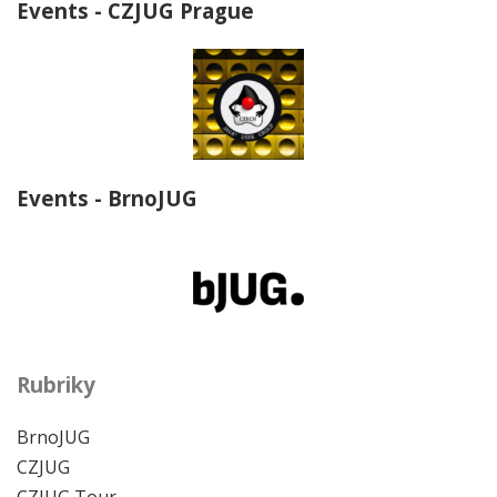
Events - CZJUG Prague
Events - BrnoJUG
Rubriky
BrnoJUG
CZJUG