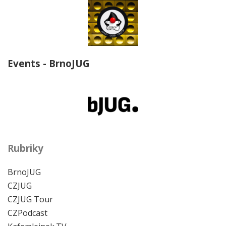
Events - BrnoJUG
Rubriky
BrnoJUG
CZJUG
CZJUG Tour
CZPodcast