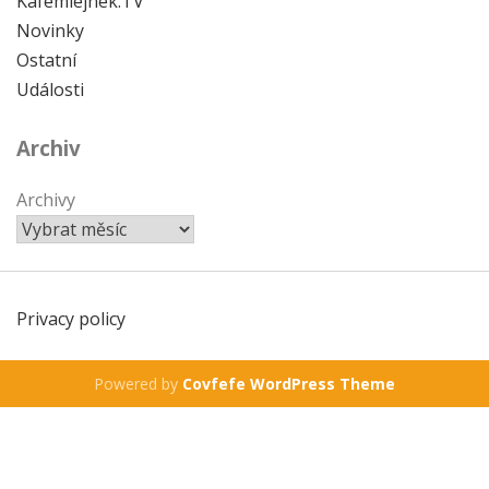
Kafemlejnek.TV
Novinky
Ostatní
Události
Archiv
Archivy
Privacy policy
Powered by
Covfefe WordPress Theme