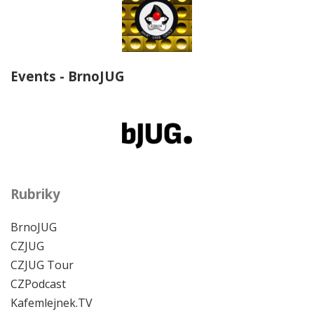
Events - BrnoJUG
Rubriky
BrnoJUG
CZJUG
CZJUG Tour
CZPodcast
Kafemlejnek.TV