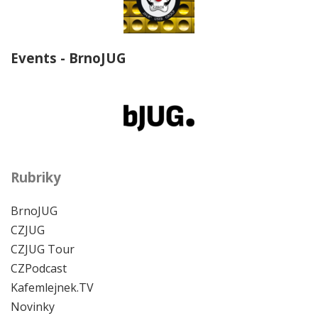
Events - BrnoJUG
Rubriky
BrnoJUG
CZJUG
CZJUG Tour
CZPodcast
Kafemlejnek.TV
Novinky