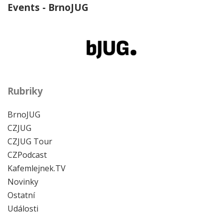
Events - BrnoJUG
Rubriky
BrnoJUG
CZJUG
CZJUG Tour
CZPodcast
Kafemlejnek.TV
Novinky
Ostatní
Události