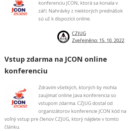
konferenciu JCON, ktorá sa konala v
září. Nahrávky z niektorých prednášok
sú už k dispozícii online.
CZJUG
Zveřejněno: 15. 10. 2022
Vstup zdarma na JCON online
konferenciu
Zdravím všetkých, ktorých by mohla
zaujímať online Java konferencia so
vstupom zdarma. CZJUG dostal od
organizátorov konferencie JCON kód na
voľný vstup pre členov CZJUG, ktorý nájdete v tomto
článku.