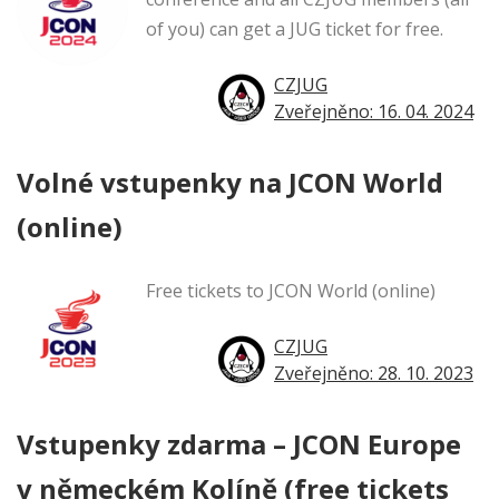
of you) can get a JUG ticket for free.
CZJUG
Zveřejněno: 16. 04. 2024
Volné vstupenky na JCON World
(online)
Free tickets to JCON World (online)
CZJUG
Zveřejněno: 28. 10. 2023
Vstupenky zdarma – JCON Europe
v německém Kolíně (free tickets