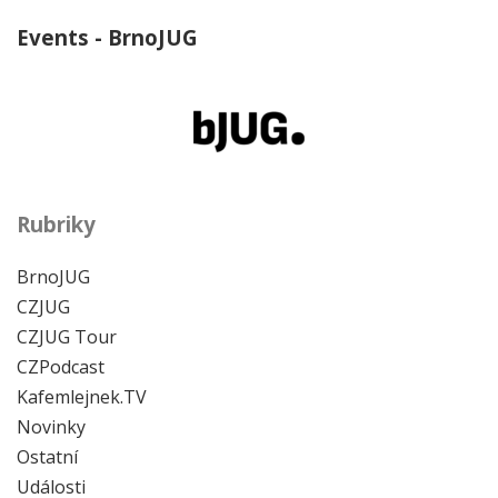
Events - BrnoJUG
Rubriky
BrnoJUG
CZJUG
CZJUG Tour
CZPodcast
Kafemlejnek.TV
Novinky
Ostatní
Události