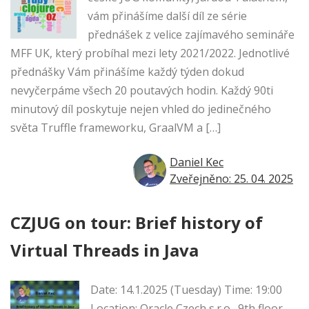
vám přinášíme další díl ze série
přednášek z velice zajímavého semináře
MFF UK, který probíhal mezi lety 2021/2022. Jednotlivé
přednášky Vám přinášíme každý týden dokud
nevyčerpáme všech 20 poutavých hodin. Každý 90ti
minutový díl poskytuje nejen vhled do jedinečného
světa Truffle frameworku, GraalVM a […]
Daniel Kec
Zveřejněno: 25. 04. 2025
CZJUG on tour: Brief history of
Virtual Threads in Java
Date: 14.1.2025 (Tuesday) Time: 19:00
Location: Oracle Czech s.r.o., 9th floor