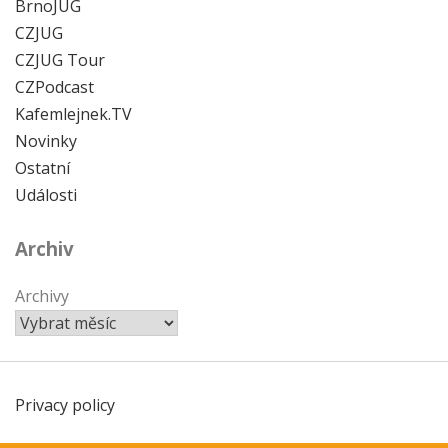
BrnoJUG
CZJUG
CZJUG Tour
CZPodcast
Kafemlejnek.TV
Novinky
Ostatní
Události
Archiv
Archivy
Privacy policy