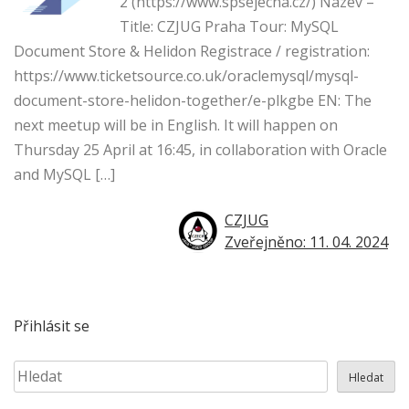
2 (https://www.spsejecna.cz/) Název –
Title: CZJUG Praha Tour: MySQL
Document Store & Helidon Registrace / registration:
https://www.ticketsource.co.uk/oraclemysql/mysql-
document-store-helidon-together/e-plkgbe EN: The
next meetup will be in English. It will happen on
Thursday 25 April at 16:45, in collaboration with Oracle
and MySQL […]
CZJUG
Zveřejněno: 11. 04. 2024
Přihlásit se
Hledat
Hledat