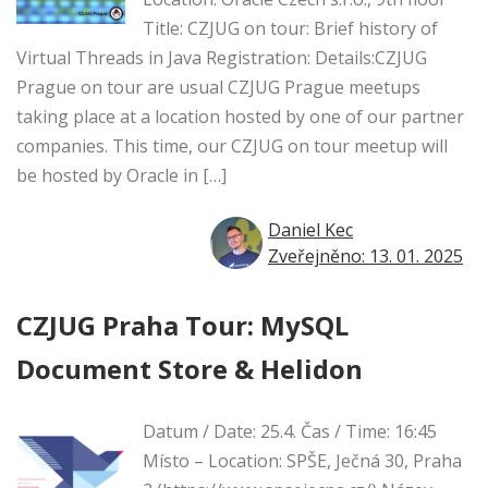
Title: CZJUG on tour: Brief history of
Virtual Threads in Java Registration: Details:CZJUG
Prague on tour are usual CZJUG Prague meetups
taking place at a location hosted by one of our partner
companies. This time, our CZJUG on tour meetup will
be hosted by Oracle in […]
Daniel Kec
Zveřejněno: 13. 01. 2025
CZJUG Praha Tour: MySQL
Document Store & Helidon
Datum / Date: 25.4. Čas / Time: 16:45
Místo – Location: SPŠE, Ječná 30, Praha